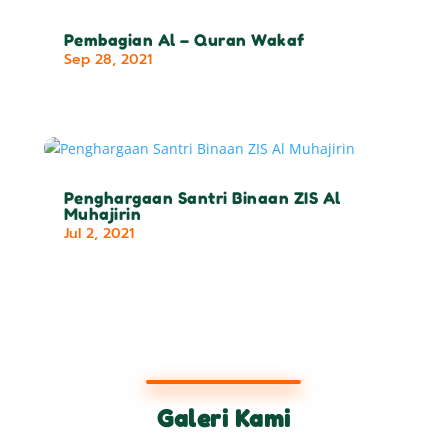
Pembagian Al – Quran Wakaf
Sep 28, 2021
Penghargaan Santri Binaan ZIS Al
Muhajirin
Jul 2, 2021
Galeri Kami