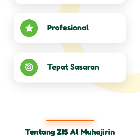
Profesional
Tepat Sasaran
Tentang ZIS Al Muhajirin