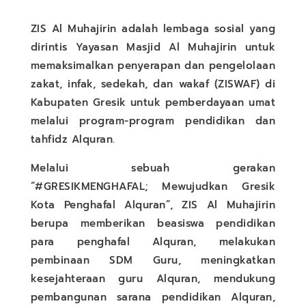
ZIS Al Muhajirin adalah lembaga sosial yang
dirintis Yayasan Masjid Al Muhajirin untuk
memaksimalkan penyerapan dan pengelolaan
zakat, infak, sedekah, dan wakaf (ZISWAF) di
Kabupaten Gresik untuk pemberdayaan umat
melalui program-program pendidikan dan
tahfidz Alquran.
Melalui sebuah gerakan
“#GRESIKMENGHAFAL; Mewujudkan Gresik
Kota Penghafal Alquran”, ZIS Al Muhajirin
berupa memberikan beasiswa pendidikan
para penghafal Alquran, melakukan
pembinaan SDM Guru, meningkatkan
kesejahteraan guru Alquran, mendukung
pembangunan sarana pendidikan Alquran,