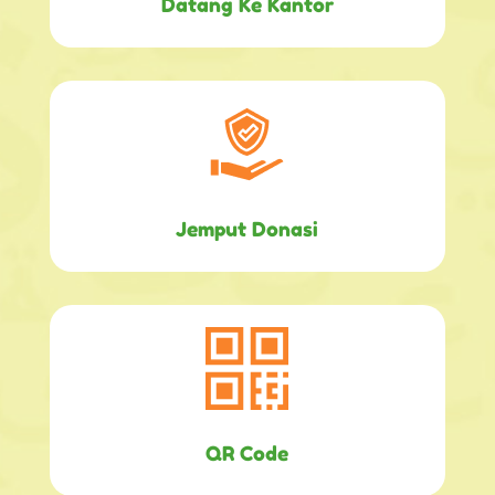
Datang Ke Kantor
Jemput Donasi
QR Code