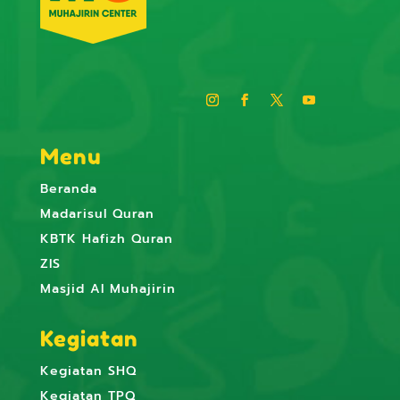
Menu
Beranda
Madarisul Quran
KBTK Hafizh Quran
ZIS
Masjid Al Muhajirin
Kegiatan
Kegiatan SHQ
Kegiatan TPQ