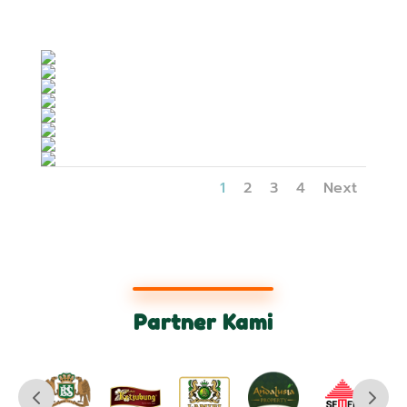
1
2
3
4
Next
Partner Kami