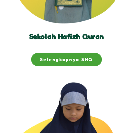
Sekolah Hafizh Quran
Selengkapnya SHQ