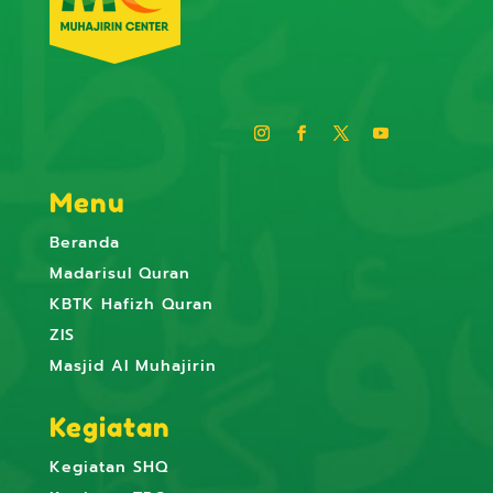
Menu
Beranda
Madarisul Quran
KBTK Hafizh Quran
ZIS
Masjid Al Muhajirin
Kegiatan
Kegiatan SHQ