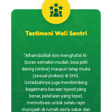
Testimoni Wali Santri
"Alhamdulillah kini menghafal Al-
Quran semakin mudah, bisa pilih
daring (online) maupun tatap muka
(sesuai prokes) di SHQ.
Ustadzahnya juga membimbing
bagaimana bacaan tajwid yang
benar, pelafalan yang tepat,
memotivasi untuk selalu rajin
murojaah di rumah serta sabar dan