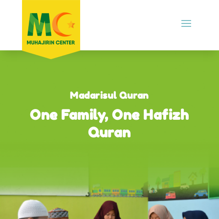
Madarisul Quran
One Family, One Hafizh
Quran