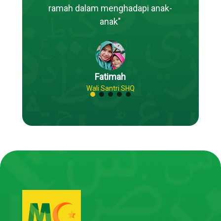
ramah dalam menghadapi anak-
anak"
Fatimah
Wali Santri SHQ