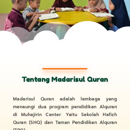
Tentang Madarisul Quran
Madarisul Quran adalah lembaga yang
menaungi dua program pendidikan Alquran
di Muhajirin Center. Yaitu Sekolah Hafizh
Quran (SHQ) dan Taman Pendidikan Alquran