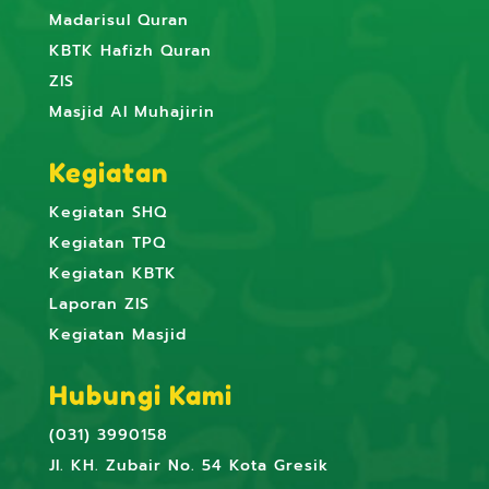
Madarisul Quran
KBTK Hafizh Quran
ZIS
Masjid Al Muhajirin
Kegiatan
Kegiatan SHQ
Kegiatan TPQ
Kegiatan KBTK
Laporan ZIS
Kegiatan Masjid
Hubungi Kami
(031) 3990158
Jl. KH. Zubair No. 54 Kota Gresik