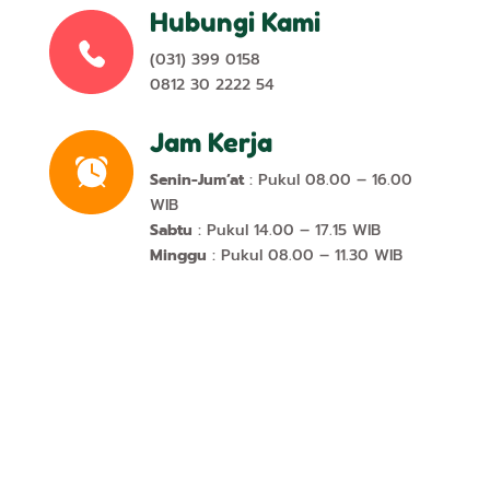
Hubungi Kami
(031) 399 0158
0812 30 2222 54
Jam Kerja
Senin-Jum’at
: Pukul 08.00 – 16.00
WIB
Sabtu
: Pukul 14.00 – 17.15 WIB
Minggu
: Pukul 08.00 – 11.30 WIB